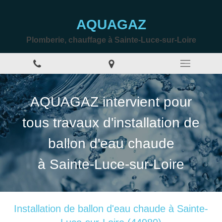
AQUAGAZ
Plomberie, chauffage à Sainte-Luce-sur-Loire
AQUAGAZ intervient pour
tous travaux d'installation de
ballon d'eau chaude
à Sainte-Luce-sur-Loire
Installation de ballon d'eau chaude à Sainte-