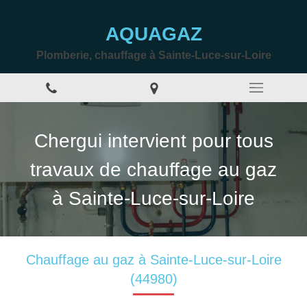
AQUAGAZ
Plomberie, chauffage à Sainte-Luce-sur-Loire
Chergui intervient pour tous
travaux de chauffage au gaz
à Sainte-Luce-sur-Loire
Chauffage au gaz à Sainte-Luce-sur-Loire
(44980)