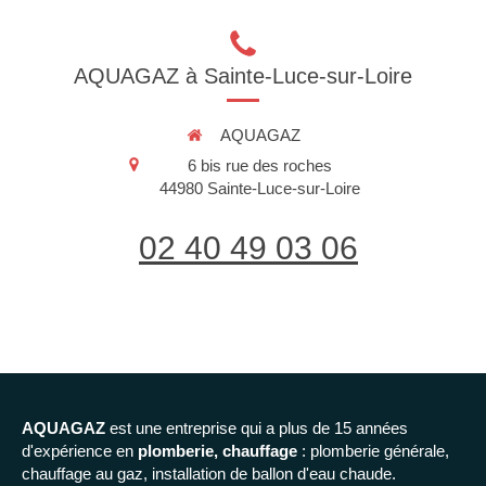
AQUAGAZ à Sainte-Luce-sur-Loire
AQUAGAZ
6 bis rue des roches
44980
Sainte-Luce-sur-Loire
02 40 49 03 06
AQUAGAZ
est une entreprise qui a plus de 15 années
d'expérience en
plomberie, chauffage
: plomberie générale,
chauffage au gaz, installation de ballon d'eau chaude.